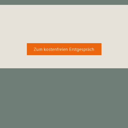
Bist du bereit, dir selbst zu
begegnen?
Zum kostenfreien Erstgespräch